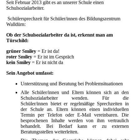
Seit Februar 2013 gibt es an unserer Schule einen
Schulsozialarbeiter.
Schülersprechzeit für Schüler/innen des Bildungszentrum
Walldürn:
Ob der Schulsozialarbeiter da ist, erkennt man am
Türschild:
grüner Smiley
= Er ist da!
roter Smiley
= Er ist im Gespräch
kein Smiley
= Er ist nicht da
Sein Angebot umfasst:
Unterstützung und Beratung bei Problemsituationen
Alle Schüler/innen und Eltern können sich an den
Schulsozialarbeiter wenden. Für die
Schüler/innen bietet er regelmäßige Sprechzeiten in
der Schule an. Eltern können einen individuellen
Termin per Telefon oder E-Mail vereinbaren. Die
besprochenen Inhalte werden von ihm vertraulich
behandelt. Bei Bedarf kann er zu externen
Beratungsstellen weiterleiten.