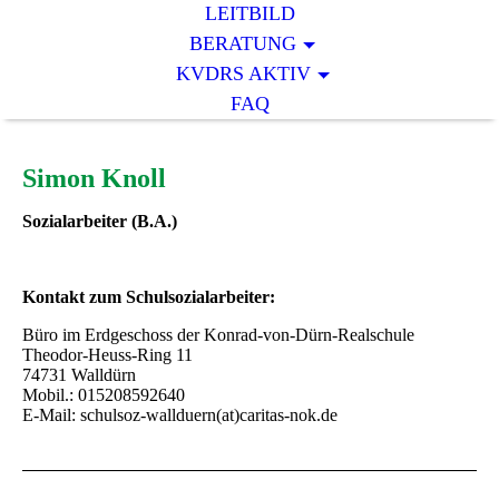
LEITBILD
BERATUNG
KVDRS AKTIV
FAQ
Simon Knoll
Sozialarbeiter (B.A.)
Kontakt zum Schulsozialarbeiter:
Büro im Erdgeschoss der Konrad-von-Dürn-Realschule
Theodor-Heuss-Ring 11
74731 Walldürn
Mobil.: 015208592640
E-Mail: schulsoz-wallduern(at)caritas-nok.de