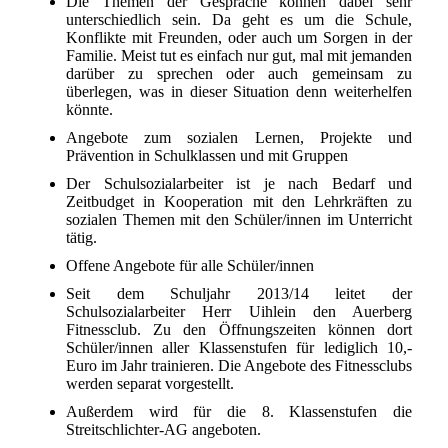
Die Themen der Gespräche können dabei sehr
unterschiedlich sein. Da geht es um die Schule,
Konflikte mit Freunden, oder auch um Sorgen in der
Familie. Meist tut es einfach nur gut, mal mit jemanden
darüber zu sprechen oder auch gemeinsam zu
überlegen, was in dieser Situation denn weiterhelfen
könnte.
Angebote zum sozialen Lernen, Projekte und
Prävention in Schulklassen und mit Gruppen
Der Schulsozialarbeiter ist je nach Bedarf und
Zeitbudget in Kooperation mit den Lehrkräften zu
sozialen Themen mit den Schüler/innen im Unterricht
tätig.
Offene Angebote für alle Schüler/innen
Seit dem Schuljahr 2013/14 leitet der
Schulsozialarbeiter Herr Uihlein den Auerberg
Fitnessclub. Zu den Öffnungszeiten können dort
Schüler/innen aller Klassenstufen für lediglich 10,-
Euro im Jahr trainieren. Die Angebote des Fitnessclubs
werden separat vorgestellt.
Außerdem wird für die 8. Klassenstufen die
Streitschlichter-AG angeboten.