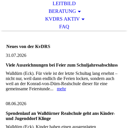
LEITBILD
BERATUNG
KVDRS AKTIV
FAQ
Neues von der KvDRS
31.07.2026
Viele Auszeichnungen bei Feier zum Schuljahresabschluss
Walldürn (Eck). Für viele ist der letzte Schultag lang ersehnt –
nicht nur, weil dann endlich die Ferien locken, sondern auch
weil an der Konrad-von-Dürn-Realschule dieser für eine
gemeinsame Feierstunde...
mehr
08.06.2026
Spendenlauf an Walldürner Realschule geht ans Kinder-
und Jugenddorf Klinge
Walldürn (Eck). Kinder haben einen ausgeprägten