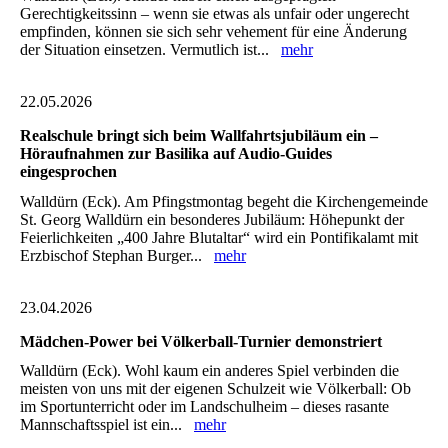
Gerechtigkeitssinn – wenn sie etwas als unfair oder ungerecht
empfinden, können sie sich sehr vehement für eine Änderung
der Situation einsetzen. Vermutlich ist...
mehr
22.05.2026
Realschule bringt sich beim Wallfahrtsjubiläum ein –
Höraufnahmen zur Basilika auf Audio-Guides
eingesprochen
Walldürn (Eck). Am Pfingstmontag begeht die Kirchengemeinde
St. Georg Walldürn ein besonderes Jubiläum: Höhepunkt der
Feierlichkeiten „400 Jahre Blutaltar“ wird ein Pontifikalamt mit
Erzbischof Stephan Burger...
mehr
23.04.2026
Mädchen-Power bei Völkerball-Turnier demonstriert
Walldürn (Eck). Wohl kaum ein anderes Spiel verbinden die
meisten von uns mit der eigenen Schulzeit wie Völkerball: Ob
im Sportunterricht oder im Landschulheim – dieses rasante
Mannschaftsspiel ist ein...
mehr