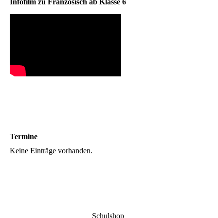
Infofilm zu Französisch ab Klasse 6
Termine
Keine Einträge vorhanden.
Schulshop