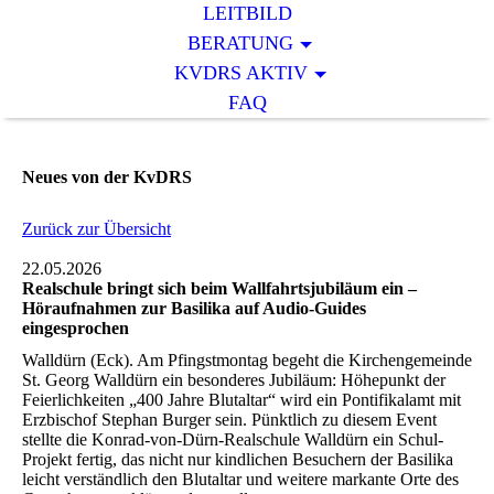
LEITBILD
BERATUNG
KVDRS AKTIV
FAQ
Neues von der KvDRS
Zurück zur Übersicht
22.05.2026
Realschule bringt sich beim Wallfahrtsjubiläum ein –
Höraufnahmen zur Basilika auf Audio-Guides
eingesprochen
Walldürn (Eck). Am Pfingstmontag begeht die Kirchengemeinde
St. Georg Walldürn ein besonderes Jubiläum: Höhepunkt der
Feierlichkeiten „400 Jahre Blutaltar“ wird ein Pontifikalamt mit
Erzbischof Stephan Burger sein. Pünktlich zu diesem Event
stellte die Konrad-von-Dürn-Realschule Walldürn ein Schul-
Projekt fertig, das nicht nur kindlichen Besuchern der Basilika
leicht verständlich den Blutaltar und weitere markante Orte des