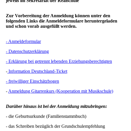
jeweils
im Sekretariat der Realschule
Zur Vorbereitung der Anmeldung können unter den
folgenden Links die Anmeldeformulare heruntergeladen
und schon vorab ausgefüllt werden.
- Anmeldeformular
- Datenschutzerklärung
- Erklärung bei getrennt lebenden Erziehungsberechtigten
-
Information Deutschland-Ticket
- freiwilliger Einschätzbogen
-
Anmeldung Gitarrenkurs (Kooperation mit Musikschule)
Darüber hinaus ist bei der Anmeldung mitzubringen:
- die Geburtsurkunde (Familienstammbuch)
- das Schreiben bezüglich der Grundschulempfehlung